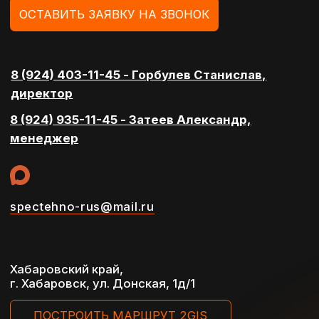
Общество с ограниченной
ответственностью
Разработка сайта Reart
“СпецТехно”
Политика конфеденциальности