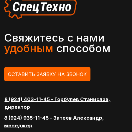
Хабаровский край,
г. Хабаровск, ул. Донская, 1д/1
ПОСТРОИТЬ МАРШРУТ 2GIS
Общество с ограниченной
ответственностью
Разработка сайта Reart
“СпецТехно”
Политика конфеденциальности