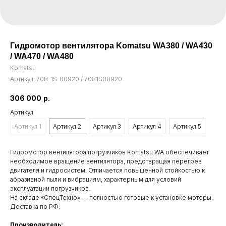
Гидромотор вентилятора Komatsu WA380 / WA430
/ WA470 / WA480
Komatsu
Артикул:
708-1S-00920 / 7081S00920
306 000
р.
Артикул
Артикул 1
Артикул 2
Артикул 3
Артикул 4
Артикул 5
Гидромотор вентилятора погрузчиков Komatsu WA обеспечивает
необходимое вращение вентилятора, предотвращая перегрев
двигателя и гидросистем. Отличается повышенной стойкостью к
абразивной пыли и вибрациям, характерным для условий
эксплуатации погрузчиков.
На складе «СпецТехно» — полностью готовые к установке моторы.
Доставка по РФ.
Производитель: