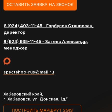
Общество с ограниченной
ответственностью
Разработка сайта Reart
“СпецТехно”
Политика конфеденциальности