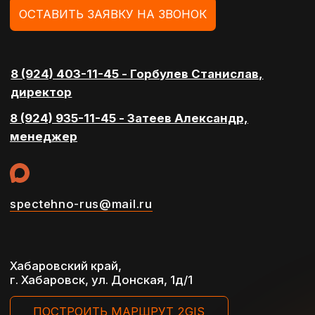
Общество с ограниченной
ответственностью
Разработка сайта Reart
“СпецТехно”
Политика конфеденциальности