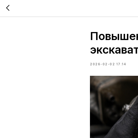
Повышен
экскава
2026-02-02 17:14