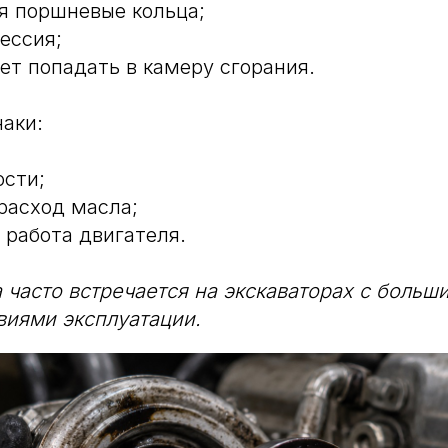
я поршневые кольца;
ессия;
ет попадать в камеру сгорания.
аки:
ости;
расход масла;
 работа двигателя.
 часто встречается на экскаваторах с больш
виями эксплуатации.