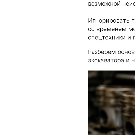
возможной неи
Игнорировать 
со временем мо
спецтехники и 
Разберём основ
экскаватора и 