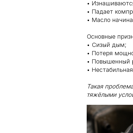
• Изнашиваютс
• Падает компр
• Масло начина
Основные призн
• Сизый дым;
• Потеря мощн
• Повышенный 
• Нестабильная
Такая проблема
тяжёлыми усло