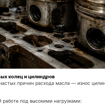
ых колец и цилиндров
 частых причин расхода масла — износ цили
 работе под высокими нагрузками: