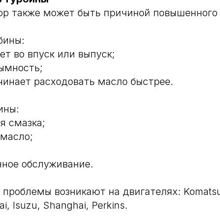
ор также может быть причиной повышенного 
бины:
ет во впуск или выпуск;
ымность;
чинает расходовать масло быстрее.
ины:
я смазка;
 масло;
нное обслуживание.
проблемы возникают на двигателях: Komatsu, 
, Isuzu, Shanghai, Perkins.