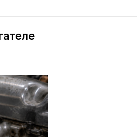
гателе