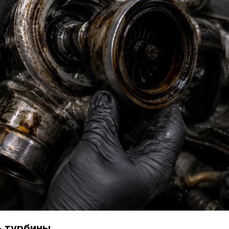
ь турбины