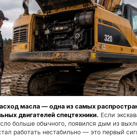
асход масла — одна из самых распростра
ьных двигателей спецтехники.
Если экскав
сло больше обычного, появился дым из выхл
стал работать нестабильно — это первый сиг