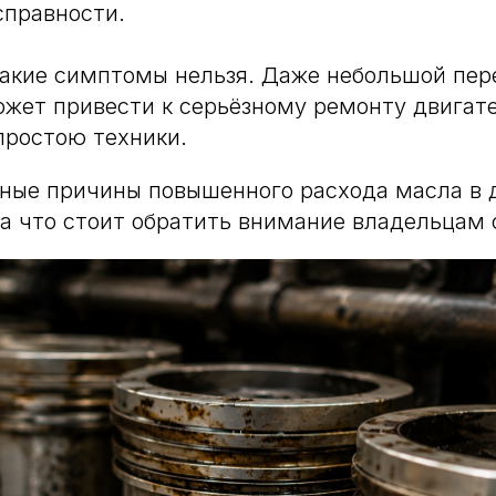
справности.
такие симптомы нельзя. Даже небольшой пер
жет привести к серьёзному ремонту двигат
простою техники.
ные причины повышенного расхода масла в 
на что стоит обратить внимание владельцам 