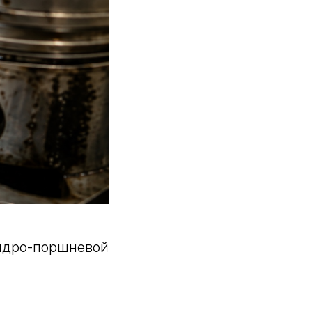
ндро-поршневой